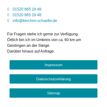
01520 865 18 48
01520 865 18 48
info@tierchiro-schaefer.de
Für Fragen stehe ich gerne zur Verfügung.
Örtlich bin ich im Umkreis von ca. 60 km um
Geislingen an der Steige.
Darüber hinaus auf Anfrage.
Impressum
Datenschutzerklärung
Sitemap