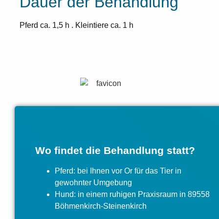
Dauer der Behandlung
Pferd ca. 1,5 h . Kleintiere ca. 1 h
Wo findet die Behandlung statt?
Pferd: bei Ihnen vor Or für das Tier in
gewohnter Umgebung
Hund: in einem ruhigen Praxisraum in 89558
Böhmenkirch-Steinenkirch