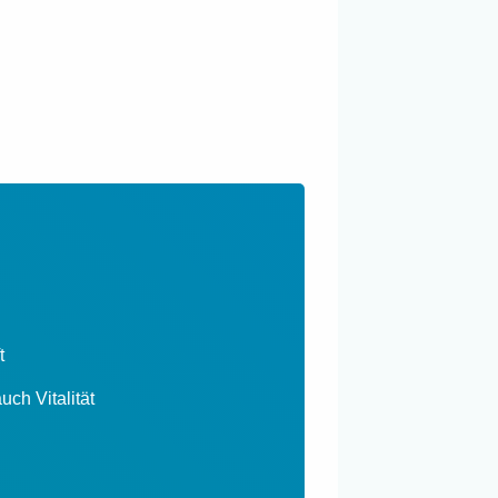
t
uch Vitalität