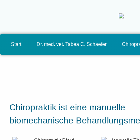
Start
Dr. med. vet. Tabea C. Schaefer
Chiropra
Chiropraktik ist eine manuelle
biomechanische Behandlungsme