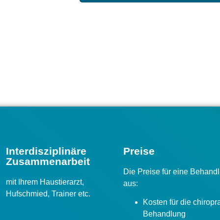
Interdisziplinäre
Preise
Zusammenarbeit
Die Preise für eine Behan
mit Ihrem Haustierarzt,
aus:
Hufschmied,
Trainer etc.
Kosten für die chirop
Behandlung