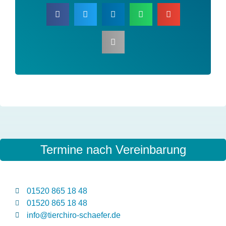
Dir gefällt der Beitrag?
Ann teile ihn in deinem Netzwerk!
Termine nach Vereinbarung
01520 865 18 48
01520 865 18 48
info@tierchiro-schaefer.de