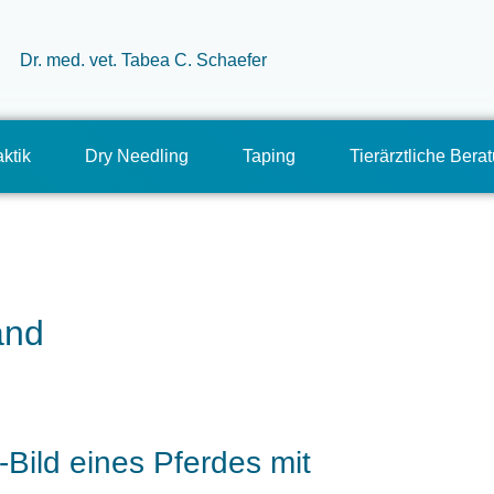
ktik
Dry Needling
Taping
Tierärztliche Bera
and
-Bild eines Pferdes mit