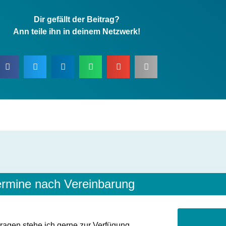
Dir gefällt der Beitrag?
Ann teile ihn in deinem Netzwerk!
Dir gefällt der Beitrag?
Ann teile ihn in deinem Netzwerk!
ermine nach Vereinbarung
ragen stehe ich gerne zur Verfügung.