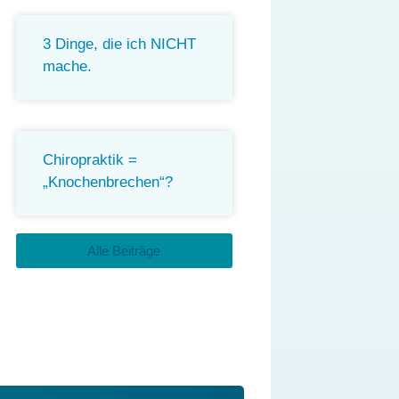
3 Dinge, die ich NICHT
mache.
Chiropraktik =
„Knochenbrechen“?
Alle Beiträge