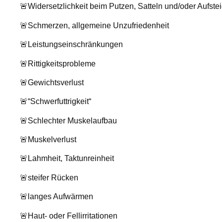
🚨Widersetzlichkeit beim Putzen, Satteln und/oder Aufste
🚨Schmerzen, allgemeine Unzufriedenheit
🚨Leistungseinschränkungen
🚨Rittigkeitsprobleme
🚨Gewichtsverlust
🚨“Schwerfuttrigkeit“
🚨Schlechter Muskelaufbau
🚨Muskelverlust
🚨Lahmheit, Taktunreinheit
🚨steifer Rücken
🚨langes Aufwärmen
🚨Haut- oder Fellirritationen