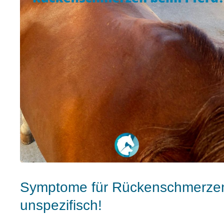
Symptome für Rückenschmerzen b
unspezifisch!