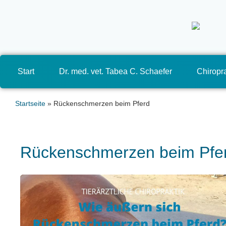
Start
Dr. med. vet. Tabea C. Schaefer
Chiropra
Startseite
»
Rückenschmerzen beim Pferd
Rückenschmerzen beim Pfe