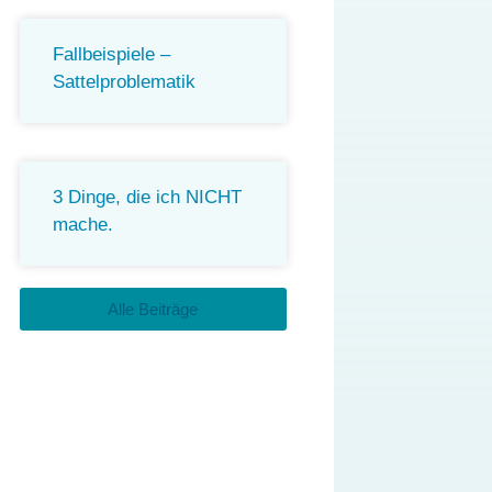
Fallbeispiele –
Sattelproblematik
3 Dinge, die ich NICHT
mache.
Alle Beiträge