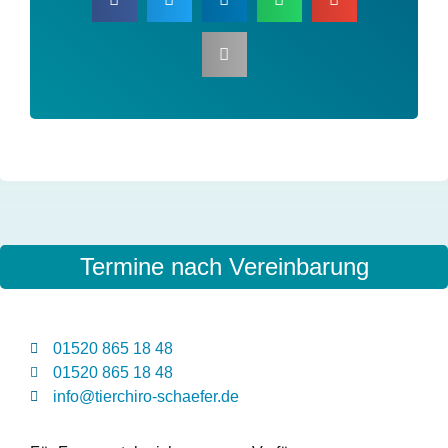
Dir gefällt der Beitrag?
Ann teile ihn in deinem Netzwerk!
Termine nach Vereinbarung
01520 865 18 48
01520 865 18 48
info@tierchiro-schaefer.de