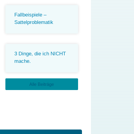
Fallbeispiele –
Sattelproblematik
3 Dinge, die ich NICHT
mache.
Alle Beiträge