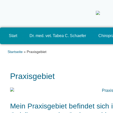
Start
Dr. med. vet. Tabea C. Schaefer
Chiropra
Startseite
»
Praxisgebiet
Praxisgebiet
Mein Praxisgebiet befindet sic