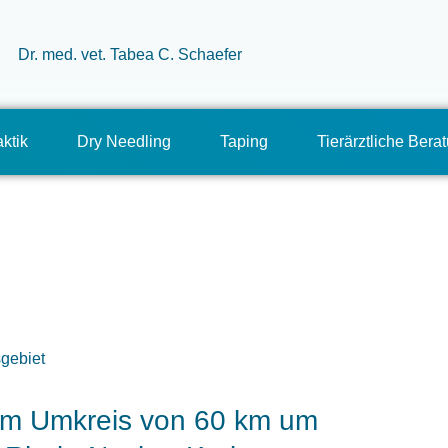
ktik
Dry Needling
Taping
Tierärztliche Bera
h im Umkreis von 60 km um