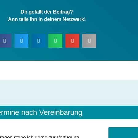
Dir gefällt der Beitrag?
Ann teile ihn in deinem Netzwerk!
Dir gefällt der Beitrag?
Ann teile ihn in deinem Netzwerk!
ermine nach Vereinbarung
ragen stehe ich gerne zur Verfügung.