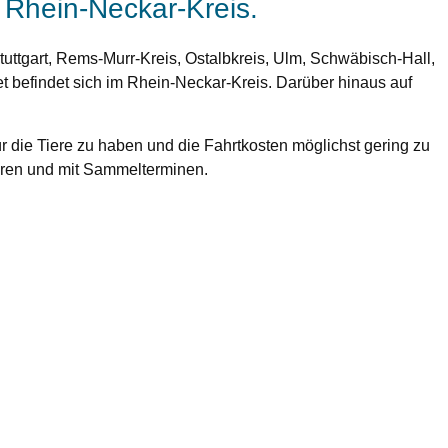
 Rhein-Neckar-Kreis.
uttgart, Rems-Murr-Kreis, Ostalbkreis, Ulm, Schwäbisch-Hall,
 befindet sich im Rhein-Neckar-Kreis. Darüber hinaus auf
für die Tiere zu haben und die Fahrtkosten möglichst gering zu
ouren und mit Sammelterminen.