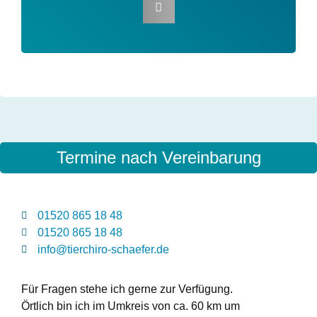
Dir gefällt der Beitrag?
Ann teile ihn in deinem Netzwerk!
Termine nach Vereinbarung
01520 865 18 48
01520 865 18 48
info@tierchiro-schaefer.de
Für Fragen stehe ich gerne zur Verfügung.
Örtlich bin ich im Umkreis von ca. 60 km um