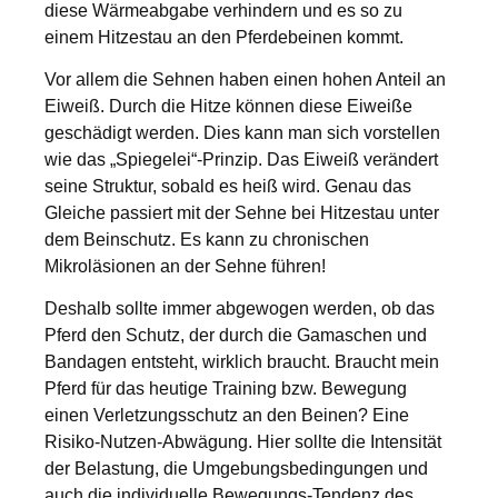
diese Wärmeabgabe verhindern und es so zu
einem Hitzestau an den Pferdebeinen kommt.
Vor allem die Sehnen haben einen hohen Anteil an
Eiweiß. Durch die Hitze können diese Eiweiße
geschädigt werden. Dies kann man sich vorstellen
wie das „Spiegelei“-Prinzip. Das Eiweiß verändert
seine Struktur, sobald es heiß wird. Genau das
Gleiche passiert mit der Sehne bei Hitzestau unter
dem Beinschutz. Es kann zu chronischen
Mikroläsionen an der Sehne führen!
Deshalb sollte immer abgewogen werden, ob das
Pferd den Schutz, der durch die Gamaschen und
Bandagen entsteht, wirklich braucht. Braucht mein
Pferd für das heutige Training bzw. Bewegung
einen Verletzungsschutz an den Beinen? Eine
Risiko-Nutzen-Abwägung. Hier sollte die Intensität
der Belastung, die Umgebungsbedingungen und
auch die individuelle Bewegungs-Tendenz des