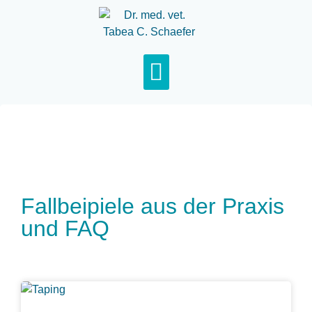
Fallbeipiele aus der Praxis
und FAQ