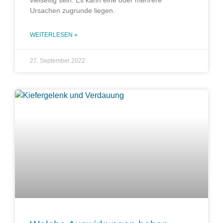
vielseitig sein. Es kann eine oder mehrere
Ursachen zugrunde liegen.
WEITERLESEN »
27. September 2022