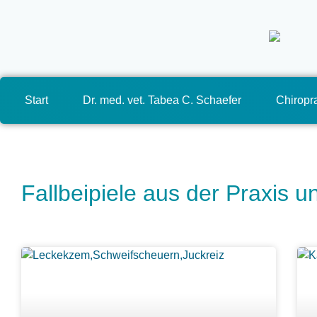
Start
Dr. med. vet. Tabea C. Schaefer
Chiropra
Fallbeipiele aus der Praxis 