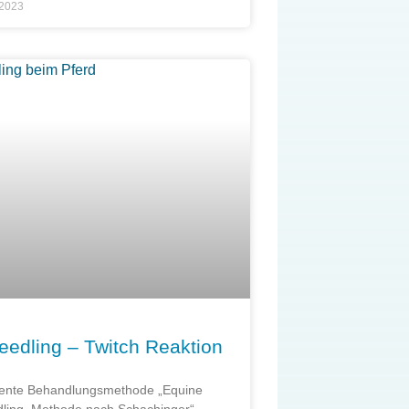
 2023
eedling – Twitch Reaktion
ziente Behandlungsmethode „Equine
ling, Methode nach Schachinger“