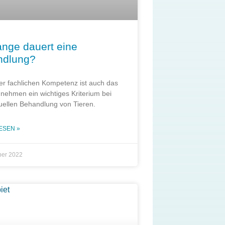
ange dauert eine
ndlung?
r fachlichen Kompetenz ist auch das
t nehmen ein wichtiges Kriterium bei
ellen Behandlung von Tieren.
ESEN »
ber 2022