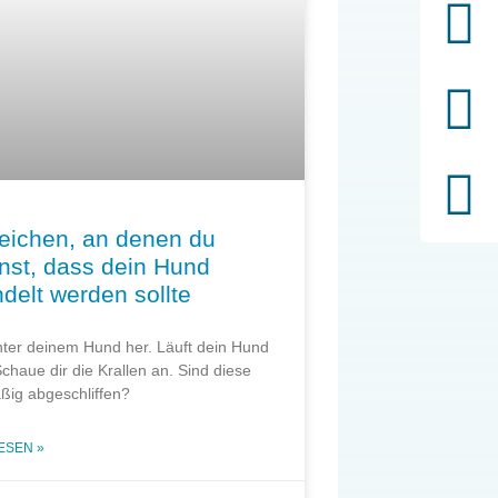
eichen, an denen du
nst, dass dein Hund
delt werden sollte
nter deinem Hund her. Läuft dein Hund
Schaue dir die Krallen an. Sind diese
ßig abgeschliffen?
ESEN »