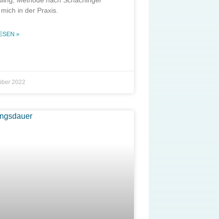
 mich in der Praxis.
ESEN »
mber 2022