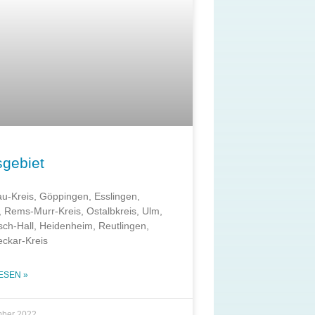
sgebiet
u-Kreis, Göppingen, Esslingen,
t, Rems-Murr-Kreis, Ostalbkreis, Ulm,
ch-Hall, Heidenheim, Reutlingen,
ckar-Kreis
ESEN »
mber 2022