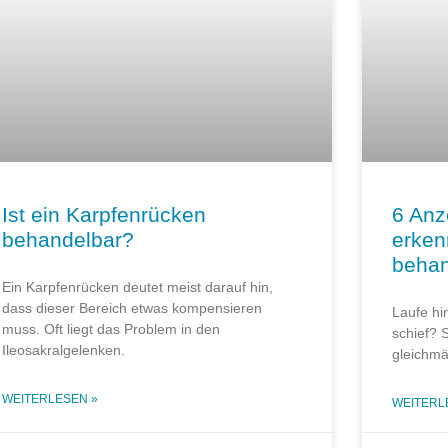
Ist ein Karpfenrücken
6 Anz
behandelbar?
erken
behan
Ein Karpfenrücken deutet meist darauf hin,
dass dieser Bereich etwas kompensieren
Laufe hi
muss. Oft liegt das Problem in den
schief? 
Ileosakralgelenken.
gleichmä
WEITERLESEN »
WEITERL