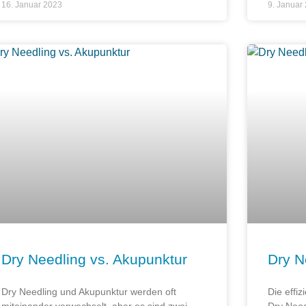
16. Januar 2023
9. Januar
Dry Needling vs. Akupunktur
Dry N
Dry Needling und Akupunktur werden oft
Die effi
miteinander verwechselt, aber es sind zwei
Dry Need