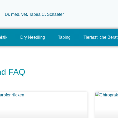
ktik
Dry Needling
Taping
Tierärztliche Bera
und FAQ