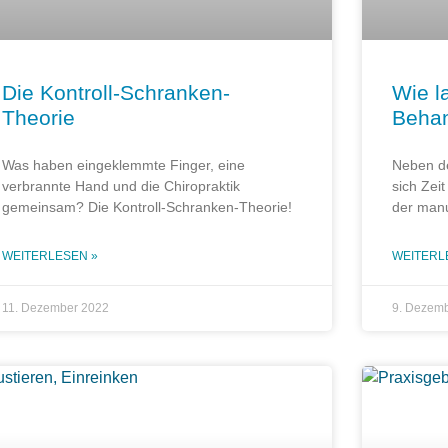
Die Kontroll-Schranken-
Wie l
Theorie
Beha
Was haben eingeklemmte Finger, eine
Neben de
verbrannte Hand und die Chiropraktik
sich Zei
gemeinsam? Die Kontroll-Schranken-Theorie!
der manu
WEITERLESEN »
WEITERL
11. Dezember 2022
9. Dezem