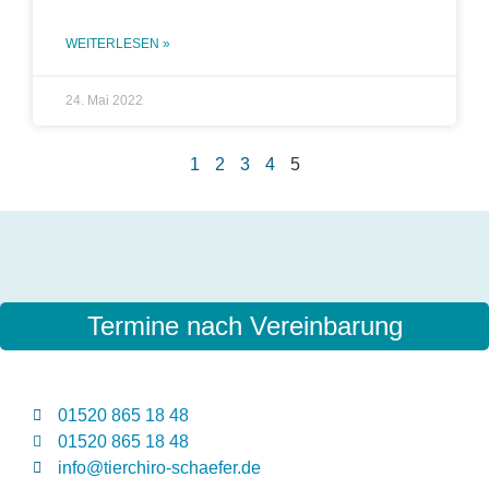
WEITERLESEN »
24. Mai 2022
1
2
3
4
5
Termine nach Vereinbarung
01520 865 18 48
01520 865 18 48
info@tierchiro-schaefer.de