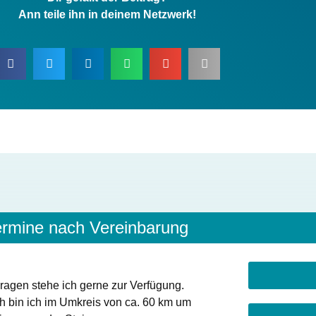
Ann teile ihn in deinem Netzwerk!
Dir gefällt der Beitrag?
Ann teile ihn in deinem Netzwerk!
ermine nach Vereinbarung
ragen stehe ich gerne zur Verfügung.
ch bin ich im Umkreis von ca. 60 km um