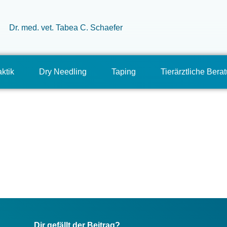
ktik
Dry Needling
Taping
Tierärztliche Bera
Dir gefällt der Beitrag?