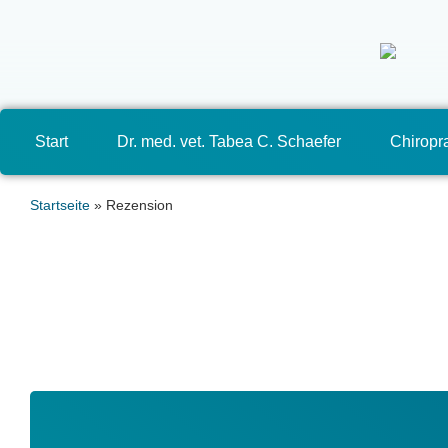
Start
Dr. med. vet. Tabea C. Schaefer
Chiropra
Startseite
»
Rezension