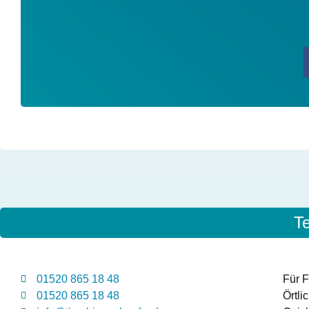
T
01520 865 18 48
Für F
01520 865 18 48
Örtli